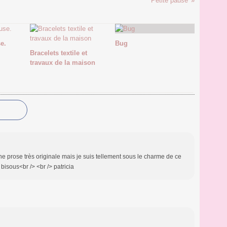
Petite pause
Avri
Mar
e.
Bug
Bracelets textile et
travaux de la maison
une prose très originale mais je suis tellement sous le charme de ce
 bisous<br /> <br /> patricia