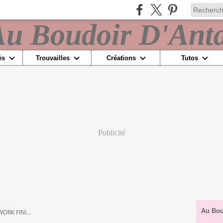
ès
Trouvailles
Créations
Tutos
Publicité
Au Bou
RK FINI...