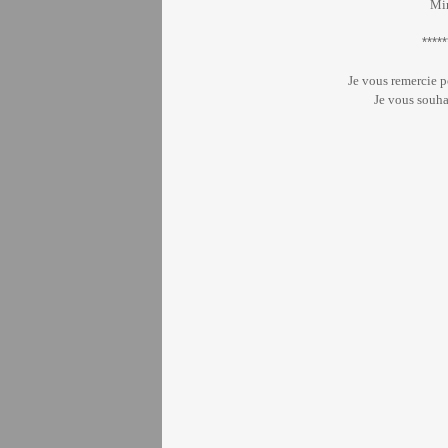
Mir
*****
Je vous remercie p
Je vous souha