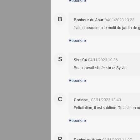
Répondre
B
Bonheur du Jour
04/11/2023 13:22
J'aime beaucoup le motif du jardin de g
Répondre
S
Sissi94
04/11/2023 10:36
Beau travail.<br /> <br /> Sylvie
Répondre
C
Corinne_
03/11/2023 18:40
Félicitation, il est sublime. Tu as bien 
Répondre
R