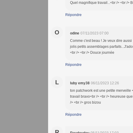
Quel magnifique travail...<br /> <br /> B
Répondre
O
odine
07/11/2023 07:00
Comme c'est beau ! Je veux dire aussi : 
jolis petits assemblages parfaits...J'ad
<br /> <br /> Douce journée
Répondre
L
luby emy38
06/11/2023 12:26
ton patchwork est une petite merveille <br
travail bravo<br /> <br /> heureuse que
/> <br /> gros bizou
Répondre
R